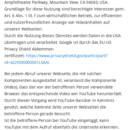
Amphitheatre Parkway, Mountain View, CA 94043, USA.
Grundlage für diese Nutzung sind berechtigte Interessen gem.
Art. 6 Abs. 1 lit. f zum wirtschaftlichen Betrieb, zur effizienten
und nutzerfreundlichen Anzeige von Videoinhalten auf
unseren Webseiten.
Durch die Nutzung dieses Dienstes werden Daten in die USA
übertragen und verarbeitet. Google ist durch das EU-US
Privacy Shield Abkommen
zertifiziert:
https://www.privacyshield.gov/participant?
id=a2zt000000001L5AAI
Bei jedem Abruf unserer Webseite, die mit solchen
Komponenten ausgestattet ist, veranlasst die Komponente
(Video), dass der von der betroffenen Person verwendete
Browser das entsprechende Video von YouTube herunterlädt.
Durch diesen Vorgang wird YouTube darüber in Kenntnis
gesetzt, welche konkrete Seite unserer Webseiten die
betroffene Person gerade besucht.
Ist die betroffene Person bei YouTube eingeloggt, kann
YouTube mit dem Aufruf ebenfalls die Unterseite erkennen,