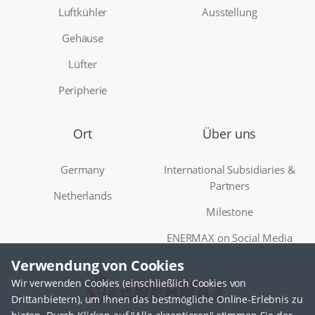
Luftkühler
Ausstellung
Gehäuse
Lüfter
Peripherie
Ort
Über uns
Germany
International Subsidiaries &
Partners
Netherlands
Milestone
ENERMAX on Social Media
Verwendung von Cookies
Wir verwenden Cookies (einschließlich Cookies von
Drittanbietern), um Ihnen das bestmögliche Online-Erlebnis zu