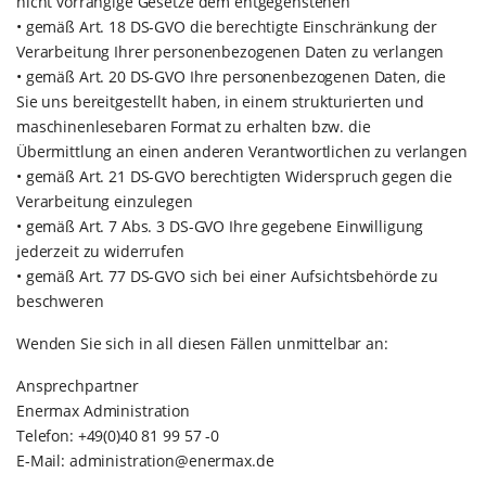
nicht vorrangige Gesetze dem entgegenstehen
• gemäß Art. 18 DS-GVO die berechtigte Einschränkung der
Verarbeitung Ihrer personenbezogenen Daten zu verlangen
• gemäß Art. 20 DS-GVO Ihre personenbezogenen Daten, die
Sie uns bereitgestellt haben, in einem strukturierten und
maschinenlesebaren Format zu erhalten bzw. die
Übermittlung an einen anderen Verantwortlichen zu verlangen
• gemäß Art. 21 DS-GVO berechtigten Widerspruch gegen die
Verarbeitung einzulegen
• gemäß Art. 7 Abs. 3 DS-GVO Ihre gegebene Einwilligung
jederzeit zu widerrufen
• gemäß Art. 77 DS-GVO sich bei einer Aufsichtsbehörde zu
beschweren
Wenden Sie sich in all diesen Fällen unmittelbar an:
Ansprechpartner
Enermax Administration
Telefon: +49(0)40 81 99 57 -0
E-Mail:
administration@enermax.de