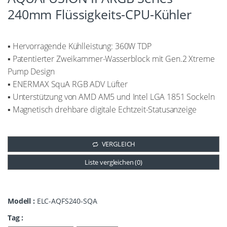
240mm Flüssigkeits-CPU-Kühler
▪ Hervorragende Kühlleistung: 360W TDP
▪ Patentierter Zweikammer-Wasserblock mit Gen.2 Xtreme
Pump Design
▪ ENERMAX SquA RGB ADV Lüfter
▪ Unterstützung von AMD AM5 und Intel LGA 1851 Sockeln
▪ Magnetisch drehbare digitale Echtzeit-Statusanzeige
VERGLEICH
Liste vergleichen (
0
)
Modell :
ELC-AQFS240-SQA
Tag :