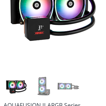
AQUAFUSION II ARGB Series