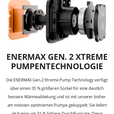
ENERMAX GEN. 2 XTREME
PUMPENTECHNOLOGIE
Die ENERMAX Gen.2 Xtreme Pump Technology verfügt
über einen 35 % größeren Sockel für eine deutlich
bessere Wärmeableitung und ist mit unserer bisher
am meisten optimierten Pumpe gekoppelt: Sie liefert
jetzt eine um 31 % höhere Durchflussrate. Diese