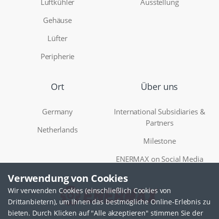
Luftkühler
Ausstellung
Gehäuse
Lüfter
Peripherie
Ort
Über uns
Germany
International Subsidiaries &
Partners
Netherlands
Milestone
ENERMAX on Social Media
Verwendung von Cookies
Wir verwenden Cookies (einschließlich Cookies von
Drittanbietern), um Ihnen das bestmögliche Online-Erlebnis zu
bieten. Durch Klicken auf "Alle akzeptieren" stimmen Sie der