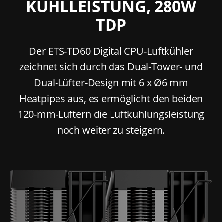
KÜHLLEISTUNG, 280W
TDP
Der ETS-TD60 Digital CPU-Luftkühler
zeichnet sich durch das Dual-Tower- und
Dual-Lüfter-Design mit 6 x Ø6 mm
Heatpipes aus, es ermöglicht den beiden
120-mm-Lüftern die Luftkühlungsleistung
noch weiter zu steigern.