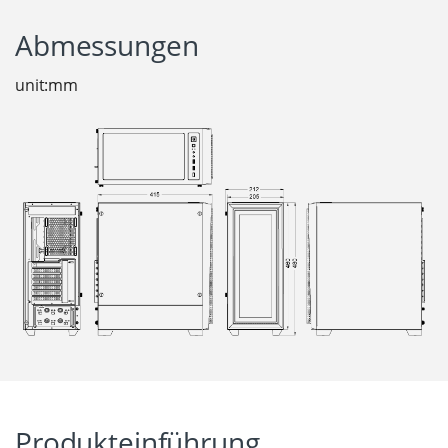
Abmessungen
unit:mm
Produkteinführung