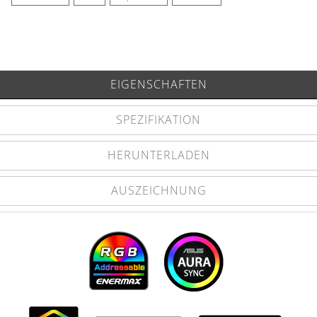
EIGENSCHAFTEN
SPEZIFIKATION
HERUNTERLADEN
AUSZEICHNUNG