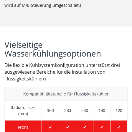
wird auf M/B-Steuerung umgeschaltet.)
Vielseitige
Wasserkühlungsoptionen
Die flexible Kühlsystemkonfiguration unterstützt drei
ausgewiesene Bereiche für die Installation von
Flüssigkeitskühlern
Kompatibilitätstabelle für Flüssigkeitskühler
Radiator size
360
280
240
140
120
(mm)
Front
✔
✔
✔
✔
✔