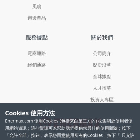
風扇
週邊產品
服務據點
關於我們
電商通路
公司簡介
經銷通路
歷史沿革
全球據點
人才招募
投資人專區
Cookies 使用方法
Enermax.com 使用Cookies (包括來自第三方的) 收集關於使用者使
用網站資訊；這些資訊可以幫助我們提供您最佳的使用體驗；按下
「允許全部」按鈕，表示您同意使用所有的Cookies；按下「 只允許