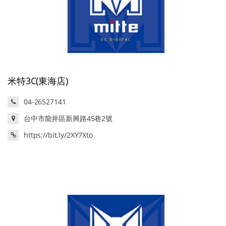
米特3C(東海店)
04-26527141
台中市龍井區新興路45巷2號
https://bit.ly/2XY7Xto