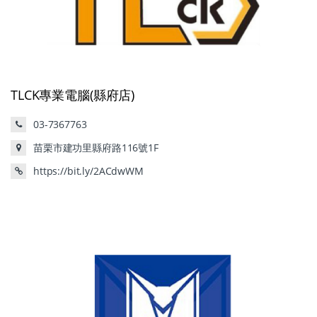
TLCK專業電腦(縣府店)
03-7367763
苗栗市建功里縣府路116號1F
https://bit.ly/2ACdwWM