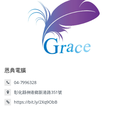
恩典電腦
04-7996328
彰化縣伸港鄉新港路351號
https://bit.ly/2Xq9ObB