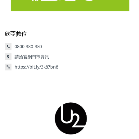
欣亞數位
0800-380-380
請洽官網門市資訊
https://bit.ly/3k87bn8