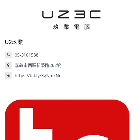
U2玖業
05-3101588
嘉義市西區新榮路262號
https://bit.ly/3gNmxNc