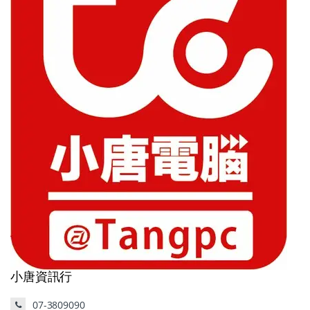
小唐資訊行
07-3809090