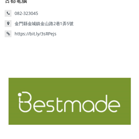
古都電腦
082-323045
金門縣金城鎮金山路2巷1弄5號
https://bit.ly/3sRPejs