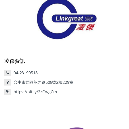
凌傑資訊
04-23199518
台中市西區英才路508號2樓229室
https://bit.ly/2zOwgCm