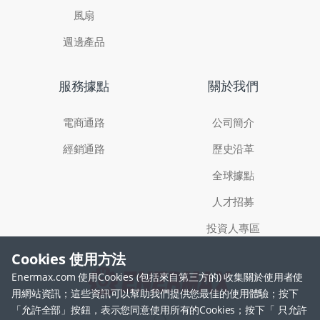
風扇
週邊產品
服務據點
關於我們
電商通路
公司簡介
經銷通路
歷史沿革
全球據點
人才招募
投資人專區
Cookies 使用方法
Enermax.com 使用Cookies (包括來自第三方的) 收集關於使用者使
用網站資訊；這些資訊可以幫助我們提供您最佳的使用體驗；按下
「允許全部」按鈕，表示您同意使用所有的Cookies；按下「 只允許