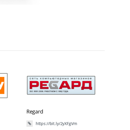
Regard
https://bit.ly/2yXFgVm