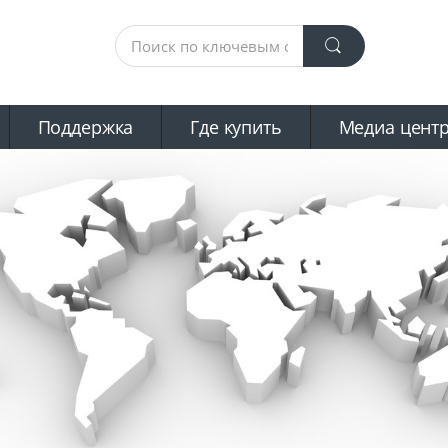
Поддержка
Где купить
Mедиа цент