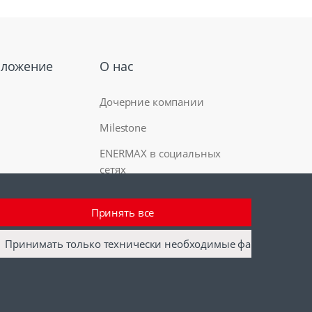
оложение
О нас
Дочерние компании
Milestone
ENERMAX в социальных
сетях
Принять все
Принимать только технически необходимые файлы cookie