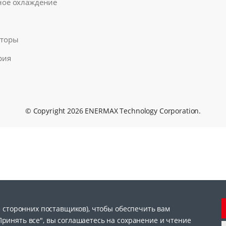
ое охлаждение
яторы
рия
© Copyright 2026 ENERMAX Technology Corporation.
 сторонних поставщиков), чтобы обеспечить вам
инять все", вы соглашаетесь на сохранение и чтение