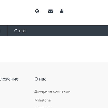
р
О нас
оложение
О нас
Дочерние компании
Milestone