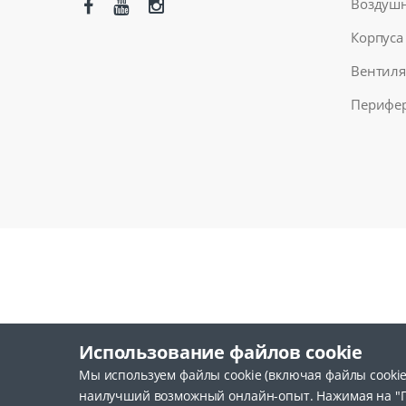
Воздушн
Корпуса
Вентил
Перифе
Использование файлов cookie
Мы используем файлы cookie (включая файлы cookie
наилучший возможный онлайн-опыт. Нажимая на "Пр