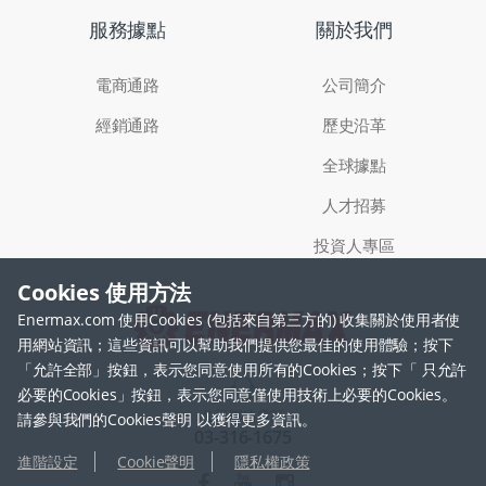
服務據點
關於我們
電商通路
公司簡介
經銷通路
歷史沿革
全球據點
人才招募
投資人專區
Cookies 使用方法
Enermax.com 使用Cookies (包括來自第三方的) 收集關於使用者使
用網站資訊；這些資訊可以幫助我們提供您最佳的使用體驗；按下
「允許全部」按鈕，表示您同意使用所有的Cookies；按下「 只允許
必要的Cookies」按鈕，表示您同意僅使用技術上必要的Cookies。
公司聯絡電話
請參與我們的Cookies聲明 以獲得更多資訊。
03-316-1675
進階設定
Cookie聲明
隱私權政策