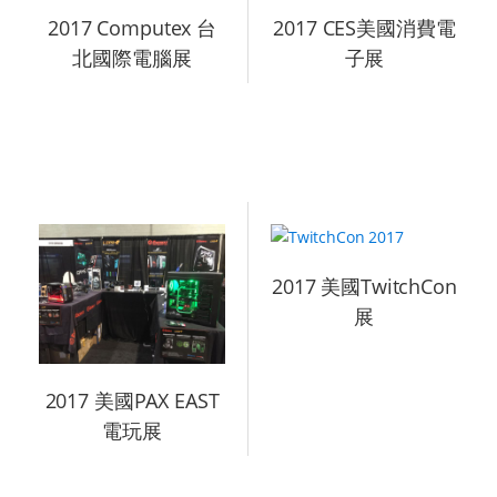
2017 Computex 台
2017 CES美國消費電
北國際電腦展
子展
2017 美國TwitchCon
展
2017 美國PAX EAST
電玩展