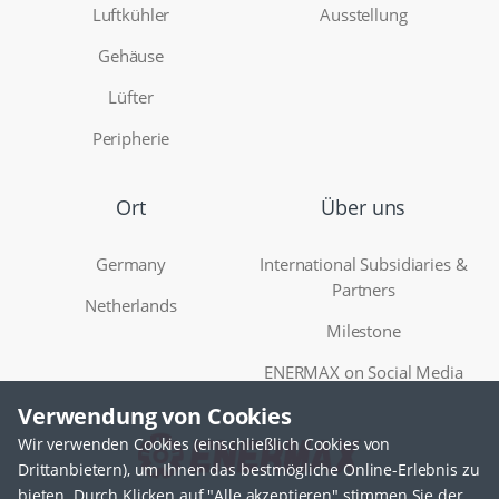
Luftkühler
Ausstellung
Gehäuse
Lüfter
Peripherie
Ort
Über uns
Germany
International Subsidiaries &
Partners
Netherlands
Milestone
ENERMAX on Social Media
Verwendung von Cookies
Wir verwenden Cookies (einschließlich Cookies von
Drittanbietern), um Ihnen das bestmögliche Online-Erlebnis zu
bieten. Durch Klicken auf "Alle akzeptieren" stimmen Sie der