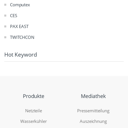
Computex
CES
PAX EAST
TWITCHCON
Hot Keyword
Produkte
Mediathek
Netzteile
Pressemitteilung
Wasserkühler
Auszeichnung