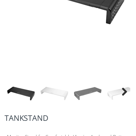
Next
TANKSTAND