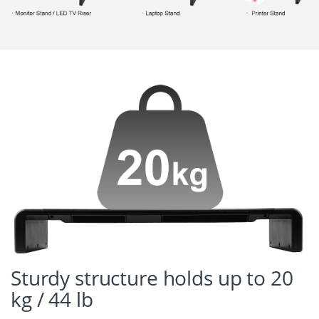
Sturdy structure holds up to 20
kg / 44 lb