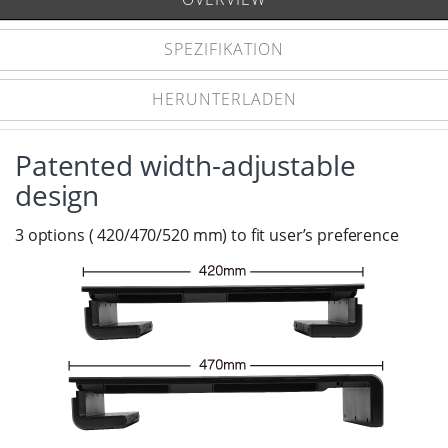
SPEZIFIKATION
HERUNTERLADEN
Patented width-adjustable
design
3 options ( 420/470/520 mm) to fit user’s preference