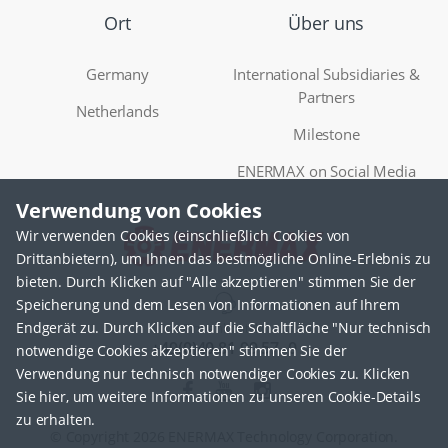
Ort
Über uns
Germany
International Subsidiaries &
Partners
Netherlands
Milestone
ENERMAX on Social Media
Verwendung von Cookies
Wir verwenden Cookies (einschließlich Cookies von
Drittanbietern), um Ihnen das bestmögliche Online-Erlebnis zu
bieten. Durch Klicken auf "Alle akzeptieren" stimmen Sie der
Speicherung und dem Lesen von Informationen auf Ihrem
Endgerät zu. Durch Klicken auf die Schaltfläche "Nur technisch
Firmenkontakt
+49(0)40 81 99 57 -0
notwendige Cookies akzeptieren" stimmen Sie der
Verwendung nur technisch notwendiger Cookies zu. Klicken
Sie hier, um weitere Informationen zu unseren Cookie-Details
zu erhalten.
© Copyright 2026 ENERMAX Technology Corporation.