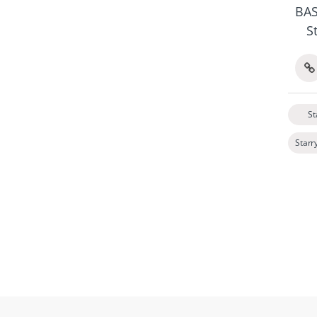
BAS
S
St