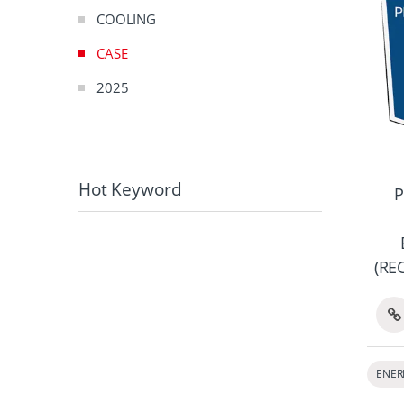
COOLING
CASE
2025
Hot Keyword
P
(R