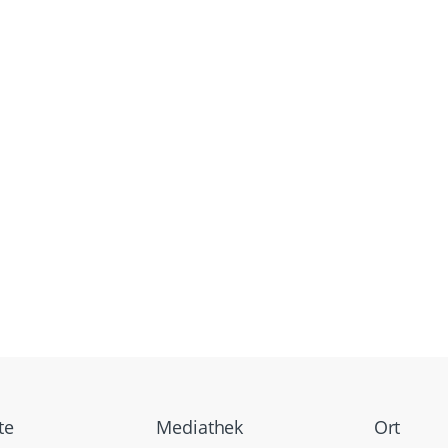
te
Mediathek
Ort