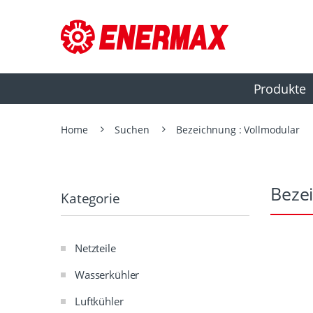
Produkte
Home
Suchen
Bezeichnung : Vollmodular
Beze
Kategorie
Netzteile
Wasserkühler
Luftkühler