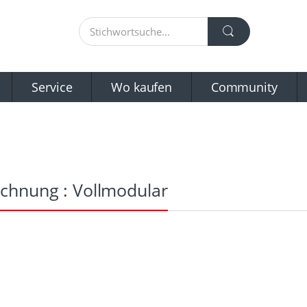
Service
Wo kaufen
Community
ichnung : Vollmodular