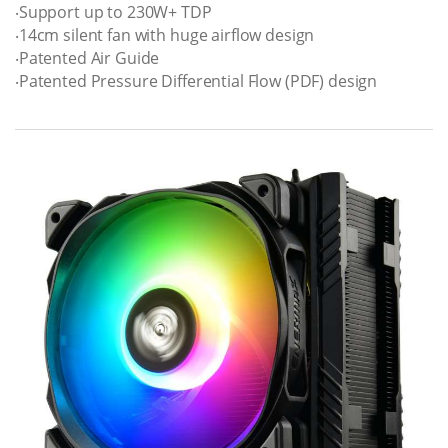
‧Support up to 230W+ TDP
‧14cm silent fan with huge airflow design
‧Patented Air Guide
‧Patented Pressure Differential Flow (PDF) design