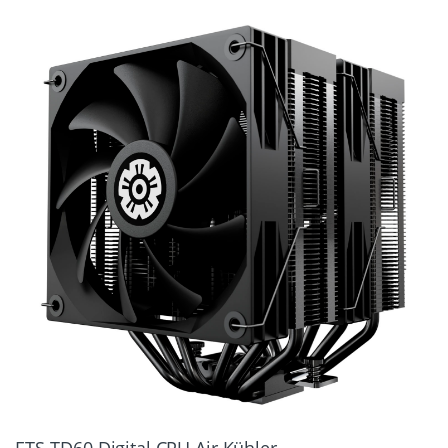
ETS-TD60 Digital CPU Air Kühler