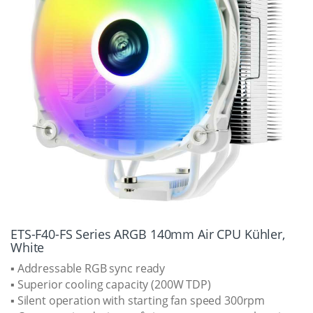
ETS-F40-FS Series ARGB 140mm Air CPU Kühler,
White
▪ Addressable RGB sync ready
▪ Superior cooling capacity (200W TDP)
▪ Silent operation with starting fan speed 300rpm