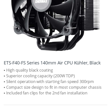
ETS-F40-FS Series 140mm Air CPU Kühler, Black
▪ High quality black coating
▪ Superior cooling capacity (200W TDP)
▪ Silent operation with starting fan speed 300rpm
▪ Compact size design to fit in most computer chassis
▪ Included fan clips for the 2nd fan installation