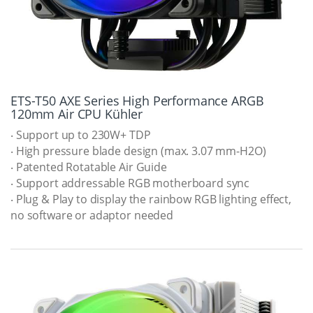
ETS-T50 AXE Series High Performance ARGB
120mm Air CPU Kühler
‧ Support up to 230W+ TDP
‧ High pressure blade design (max. 3.07 mm-H2O)
‧ Patented Rotatable Air Guide
‧ Support addressable RGB motherboard sync
‧ Plug & Play to display the rainbow RGB lighting effect,
no software or adaptor needed