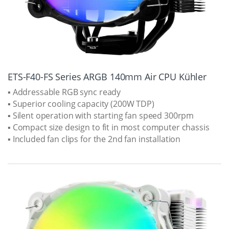
ETS-F40-FS Series ARGB 140mm Air CPU Kühler
▪ Addressable RGB sync ready
▪ Superior cooling capacity (200W TDP)
▪ Silent operation with starting fan speed 300rpm
▪ Compact size design to fit in most computer chassis
▪ Included fan clips for the 2nd fan installation