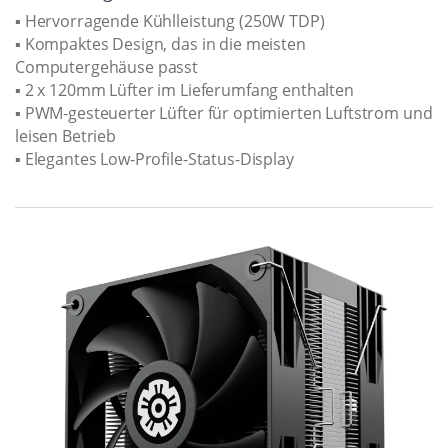
▪ Hervorragende Kühlleistung (250W TDP)
▪ Kompaktes Design, das in die meisten
Computergehäuse passt
▪ 2 x 120mm Lüfter im Lieferumfang enthalten
▪ PWM-gesteuerter Lüfter für optimierten Luftstrom und
leisen Betrieb
▪ Elegantes Low-Profile-Status-Display