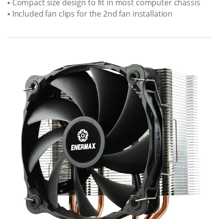
▪ Compact size design to fit in most computer chassis
▪ Included fan clips for the 2nd fan installation