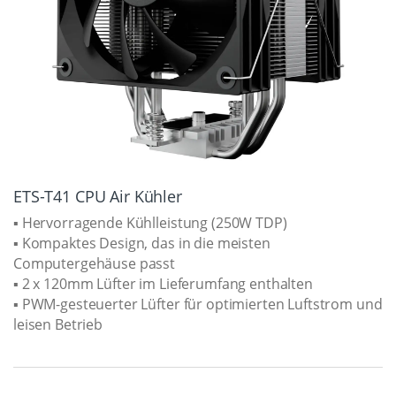
ETS-T41 CPU Air Kühler
▪ Hervorragende Kühlleistung (250W TDP)
▪ Kompaktes Design, das in die meisten
Computergehäuse passt
▪ 2 x 120mm Lüfter im Lieferumfang enthalten
▪ PWM-gesteuerter Lüfter für optimierten Luftstrom und
leisen Betrieb