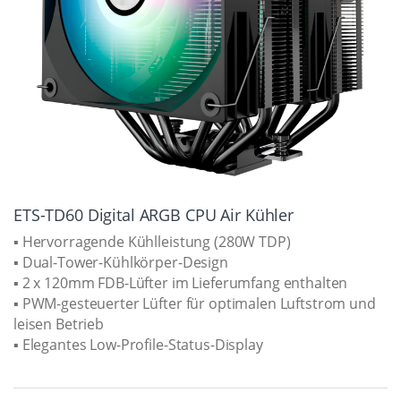
ETS-TD60 Digital ARGB CPU Air Kühler
▪ Hervorragende Kühlleistung (280W TDP)
▪ Dual-Tower-Kühlkörper-Design
▪ 2 x 120mm FDB-Lüfter im Lieferumfang enthalten
▪ PWM-gesteuerter Lüfter für optimalen Luftstrom und
leisen Betrieb
▪ Elegantes Low-Profile-Status-Display