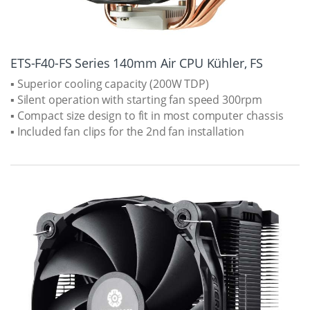
ETS-F40-FS Series 140mm Air CPU Kühler, FS
▪ Superior cooling capacity (200W TDP)
▪ Silent operation with starting fan speed 300rpm
▪ Compact size design to fit in most computer chassis
▪ Included fan clips for the 2nd fan installation