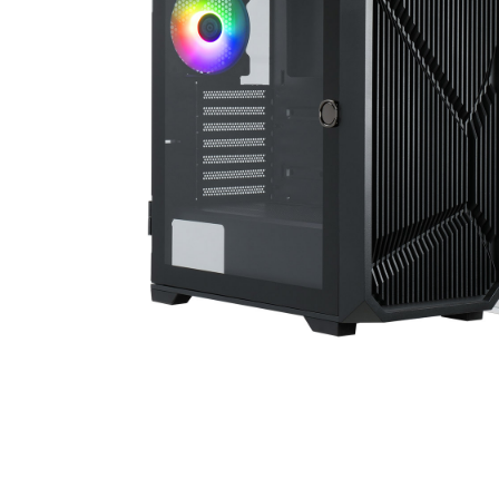
ENERPAZO
拡張性を備えて、
ポートし、プリイ
ロッ