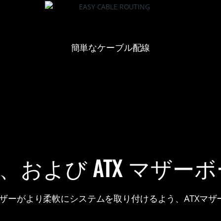
簡単なケーブル配線
O-ATX、および ATX マ
ルのユーザーがより柔軟にシステムを取り付けるよう、ATX