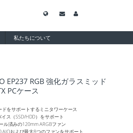
私たちについて
ZO EP237 RGB 強化ガラスミッド
TX PCケース
ーボードをサポートするミニタワーケース
バイス（SSD/HDD）をサポート
ール済みの120mm ARGBファン
360 AIOおよび最大8つのファンをサポート