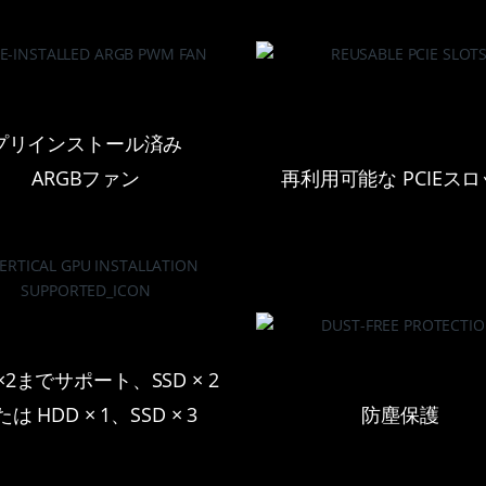
プリインストール済み
ARGBファン
再利用可能な PCIEス
×2までサポート、SSD × 2
は HDD × 1、SSD × 3
防塵保護