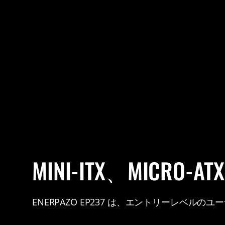
MINI-ITX、MICR
ENERPAZO EP237 は、エントリーレベ