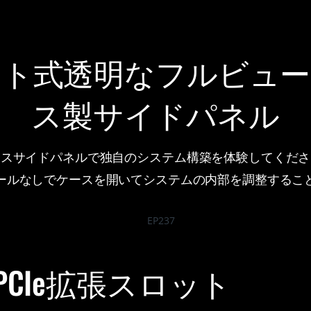
ット式透明なフルビュー
ス製サイドパネル
ラスサイドパネルで独自のシステム構築を体験してくださ
ールなしでケースを開いてシステムの内部を調整するこ
CIe拡張スロット