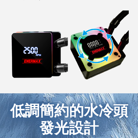
低調簡約的水冷頭
發光設計