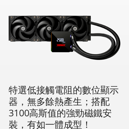
特選低接觸電阻的數位顯示
器，無多餘熱產生；搭配
3100高斯值的強勁磁鐵安
裝，有如一體成型！