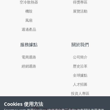
空冷散熱器
得獎專區
機殼
展覽活動
風扇
週邊產品
服務據點
關於我們
電商通路
公司簡介
經銷通路
歷史沿革
全球據點
人才招募
投資人專區
Cookies 使用方法