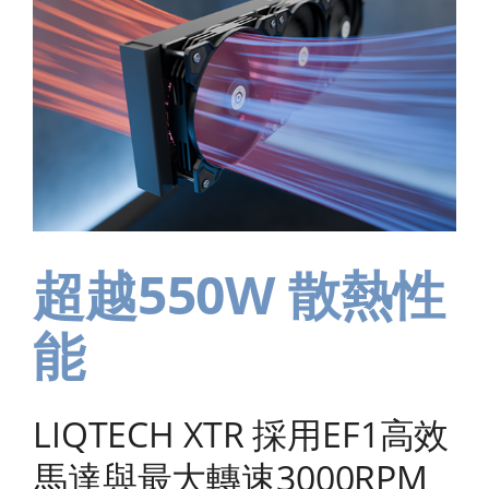
超越550W 散熱性
能
LIQTECH XTR 採用EF1高效
馬達與最大轉速3000RPM