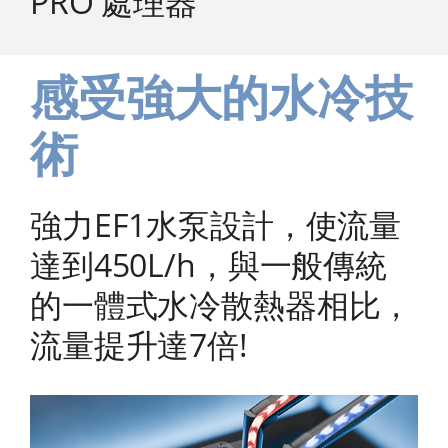
PRO 處理器
感受強大的水冷技
術
強力EF1水泵設計，使流量
達到450L/h，與一般傳統
的一體式水冷散熱器相比，
流量提升達7倍!