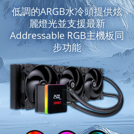
低調的ARGB水冷頭提供炫
麗燈光並支援最新
Addressable RGB主機板同
步功能