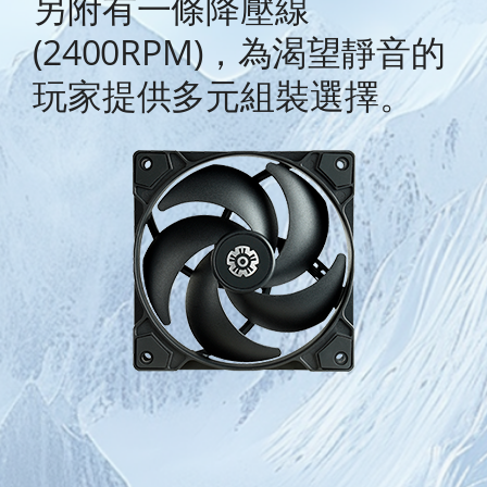
另附有一條降壓線
(2400RPM)，為渴望靜音的
玩家提供多元組裝選擇。