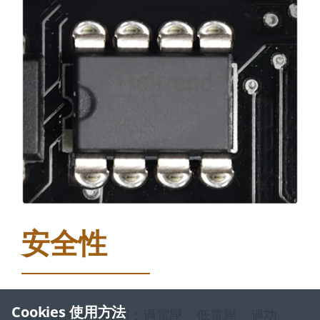
安全性
Cookies 使用方法
多重電路保護機制：過電壓、低電壓、過功