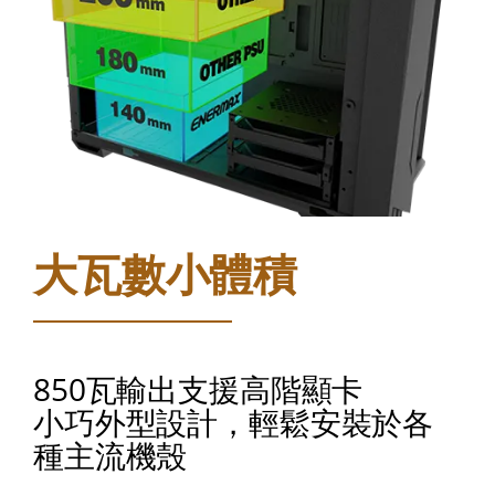
大瓦數小體積
850瓦輸出支援高階顯卡
小巧外型設計，輕鬆安裝於各
種主流機殼