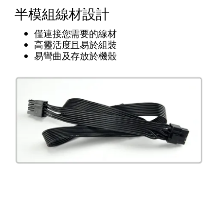
半模組線材設計
僅連接您需要的線材
高靈活度且易於組裝
易彎曲及存放於機殼