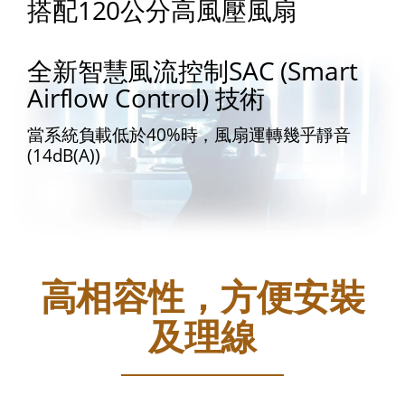
搭配120公分高風壓風扇
全新智慧風流控制SAC (Smart
Airflow Control) 技術
當系統負載低於40%時，風扇運轉幾乎靜音
(14dB(A))
高相容性，方便安裝
及理線