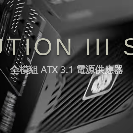
TION III 
全模組 ATX 3.1 電源供應器