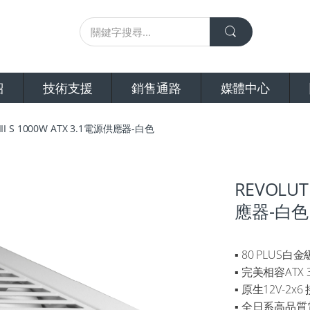
紹
技術支援
銷售通路
媒體中心
III S 1000W ATX 3.1電源供應器-白色
REVOLUT
應器-白色
▪ 80 PLUS
▪ 完美相容ATX 
▪ 原生12V-2x
▪ 全日系高品