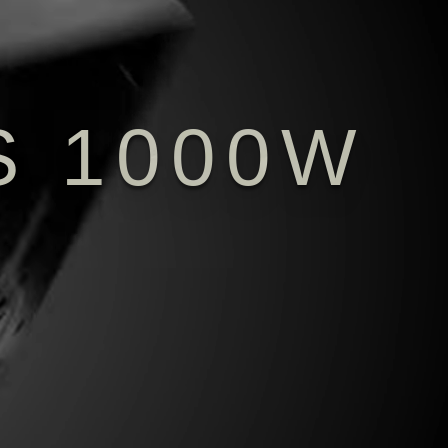
S 1000W