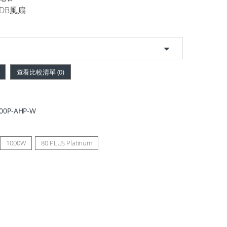
FDB風扇
查看比較清單 (
0
)
00P-AHP-W
1000W
80 PLUS Platinum