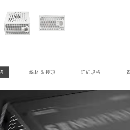
紹
線材 & 接頭
詳細規格