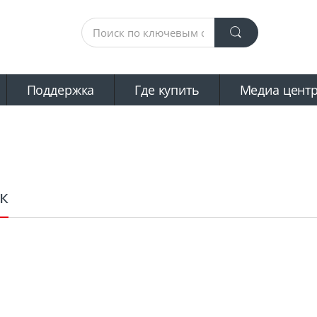
Поддержка
Где купить
Mедиа цент
к