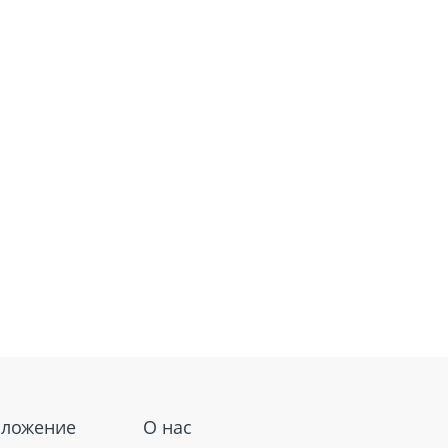
оложение
О нас