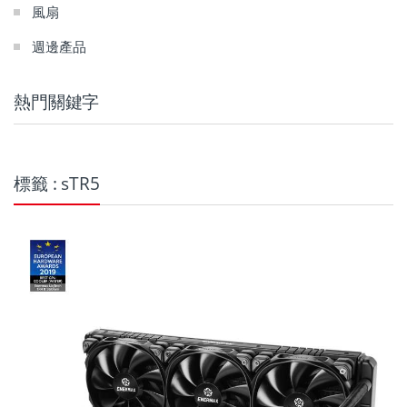
風扇
週邊產品
熱門關鍵字
標籤 : sTR5