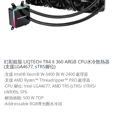
幻彩銳龍 LIQTECH TR4 II 360 ARGB CPU水冷散熱器
(支援LGA4677, sTR5腳位)
‧支援 Intel® Xeon® W-3400 與 W-2400 處理器
‧支援 AMD Ryzen™ Threadripper™ PRO 處理器
‧CPU 腳位: Intel LGA4677, AMD TR5 (sTR5/ sTRX5/
sWRX9), SP6
‧解熱效能: 500 W TDP
‧Addressable RGB導光圈水冷頭