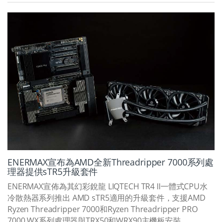
ENERMAX宣布為AMD全新Threadripper 7000系列處
理器提供sTR5升級套件
ENERMAX宣佈為其幻彩銳龍 LIQTECH TR4 II一體式CPU水
冷散熱器系列推出 AMD sTR5適用的升級套件，支援AMD
Ryzen Threadripper 7000和Ryzen Threadripper PRO
7000 WX系列處理器與TRX50和WRX90主機板安裝。