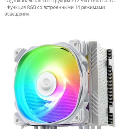
‧ Одноканальная конструкция +12 В и схема DC-DC
‧ Функция RGB со встроенными 14 режимами
освещения