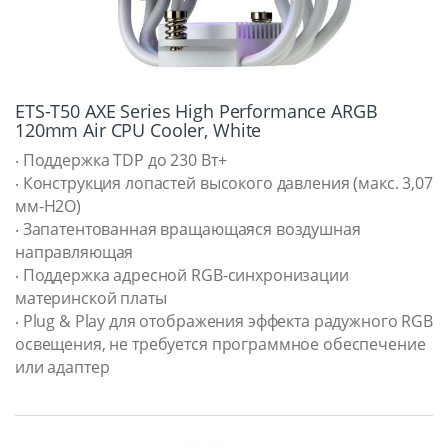
ETS-T50 AXE Series High Performance ARGB
120mm Air CPU Cooler, White
‧ Поддержка TDP до 230 Вт+
‧ Конструкция лопастей высокого давления (макс. 3,07
мм-H2O)
‧ Запатентованная вращающаяся воздушная
направляющая
‧ Поддержка адресной RGB-синхронизации
материнской платы
‧ Plug & Play для отображения эффекта радужного RGB
освещения, не требуется программное обеспечение
или адаптер