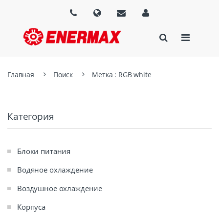
Главная
Поиск
Метка : RGB white
Категория
Блоки питания
Водяное охлаждение
Воздушное охлаждение
Корпуса