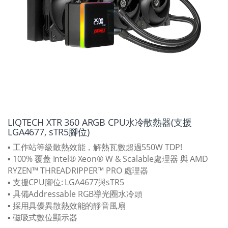
LIQTECH XTR 360 ARGB CPU水冷散熱器(支援
LGA4677, sTR5腳位)
▪ 工作站等級散熱效能，解熱瓦數超過550W TDP!
▪ 100% 覆蓋 Intel® Xeon® W & Scalable處理器 與 AMD
RYZEN™ THREADRIPPER™ PRO 處理器
▪ 支援CPU腳位: LGA4677與sTR5
▪ 具備Addressable RGB導光圈水冷頭
▪ 採用具優異散熱效能的靜音風扇
▪ 磁吸式數位顯示器