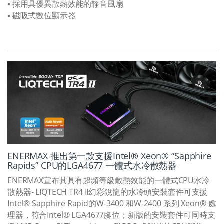
▪ 採用具優異散熱效能的靜音風扇
▪ 磁吸式數位顯示器
ENERMAX 推出第一款支援Intel® Xeon® “Sapphire
Rapids” CPU的LGA4677 一體式水冷散熱器
ENERMAX宣布其具有超頻等級散熱效能的一體式CPU水冷
散熱器- LIQTECH TR4 II幻彩銳龍的水冷頭安裝套件可支援
Intel® Sapphire Rapid的W-3400 和W-2400 系列 Xeon® 處
理器，符合Intel® LGA4677腳位；新版的安裝套件可同時支