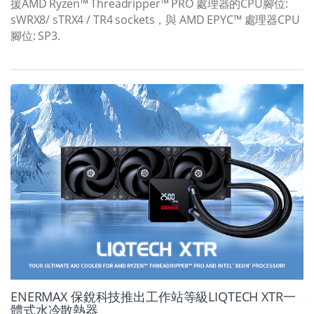
援AMD Ryzen™ Threadripper™ PRO 處理器的CPU腳位:
sWRX8/ sTRX4 / TR4 sockets，與 AMD EPYC™ 處理器CPU
腳位: SP3.
ENERMAX 保銳科技推出工作站等級LIQTECH XTR一
體式水冷散熱器