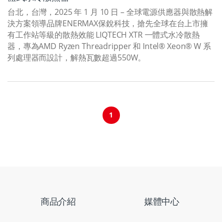
台北，台灣，2025 年 1 月 10 日 – 全球電源供應器與散熱解
決方案領導品牌ENERMAX保銳科技，搶先全球在台上市擁
有工作站等級的散熱效能 LIQTECH XTR 一體式水冷散熱
器，專為AMD Ryzen Threadripper 和 Intel® Xeon® W 系
列處理器而設計，解熱瓦數超過550W。
1
商品介紹
媒體中心