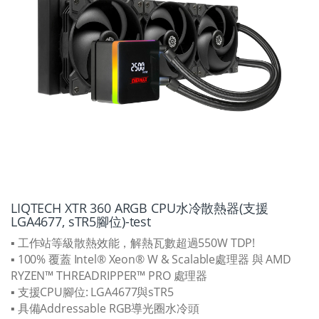
LIQTECH XTR 360 ARGB CPU水冷散熱器(支援
LGA4677, sTR5腳位)-test
▪ 工作站等級散熱效能，解熱瓦數超過550W TDP!
▪ 100% 覆蓋 Intel® Xeon® W & Scalable處理器 與 AMD
RYZEN™ THREADRIPPER™ PRO 處理器
▪ 支援CPU腳位: LGA4677與sTR5
▪ 具備Addressable RGB導光圈水冷頭