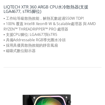
LIQTECH XTR 360 ARGB CPU水冷散熱器(支援
LGA4677, sTR5腳位)
▪ 工作站等級散熱效能，解熱瓦數超過550W TDP!
▪ 100% 覆蓋 Intel® Xeon® W & Scalable處理器 與 AMD
RYZEN™ THREADRIPPER™ PRO 處理器
▪ 支援CPU腳位: LGA4677與sTR5
▪ 具備Addressable RGB導光圈水冷頭
▪ 採用具優異散熱效能的靜音風扇
▪ 磁吸式數位顯示器