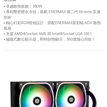
▪ 卓越散熱效能：380W
▪ 專利雙腔體水冷頭，搭載 ENERMAX 第二代 Xtreme 泵浦
技術
▪ 軸心幻彩RGB燈效設計，搭配ENERMAX星彩蝠 ADV 散熱
風扇
▪ 支援 AMD®Socket AM5 與 Intel®Socket LGA 1851
▪ 磁吸式數位顯示器，即時狀態顯示，360度隨心所欲！