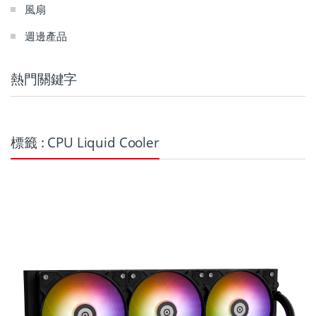
風扇
週邊產品
熱門關鍵字
標籤 : CPU Liquid Cooler