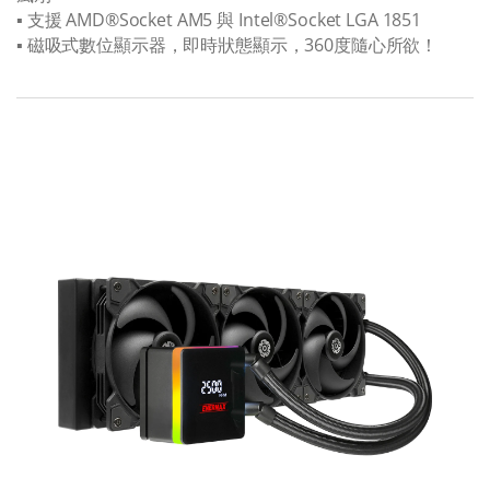
▪ 支援 AMD®Socket AM5 與 Intel®Socket LGA 1851
▪ 磁吸式數位顯示器，即時狀態顯示，360度隨心所欲！