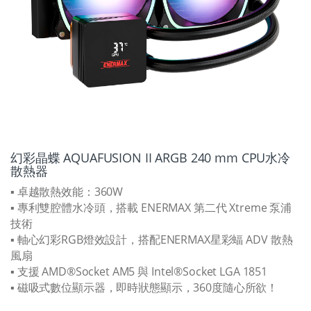
幻彩晶蝶 AQUAFUSION II ARGB 240 mm CPU水冷
散熱器
▪ 卓越散熱效能：360W
▪ 專利雙腔體水冷頭，搭載 ENERMAX 第二代 Xtreme 泵浦
技術
▪ 軸心幻彩RGB燈效設計，搭配ENERMAX星彩蝠 ADV 散熱
風扇
▪ 支援 AMD®Socket AM5 與 Intel®Socket LGA 1851
▪ 磁吸式數位顯示器，即時狀態顯示，360度隨心所欲！