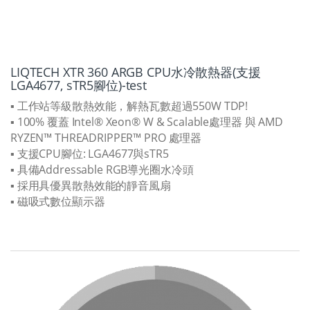
LIQTECH XTR 360 ARGB CPU水冷散熱器(支援
LGA4677, sTR5腳位)-test
▪ 工作站等級散熱效能，解熱瓦數超過550W TDP!
▪ 100% 覆蓋 Intel® Xeon® W & Scalable處理器 與 AMD
RYZEN™ THREADRIPPER™ PRO 處理器
▪ 支援CPU腳位: LGA4677與sTR5
▪ 具備Addressable RGB導光圈水冷頭
▪ 採用具優異散熱效能的靜音風扇
▪ 磁吸式數位顯示器