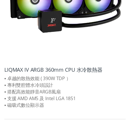
LIQMAX IV ARGB 360mm CPU 水冷散熱器
▪ 卓越的散熱效能 ( 390W TDP ）
▪ 專利雙腔體水冷頭設計
▪ 搭配高效能靜音ARGB風扇
▪ 支援 AMD AM5 及 Intel LGA 1851
▪ 磁吸式數位顯示器