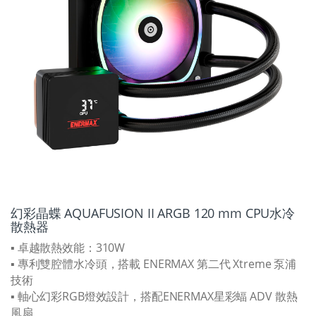
幻彩晶蝶 AQUAFUSION II ARGB 120 mm CPU水冷
散熱器
▪ 卓越散熱效能：310W
▪ 專利雙腔體水冷頭，搭載 ENERMAX 第二代 Xtreme 泵浦
技術
▪ 軸心幻彩RGB燈效設計，搭配ENERMAX星彩蝠 ADV 散熱
風扇