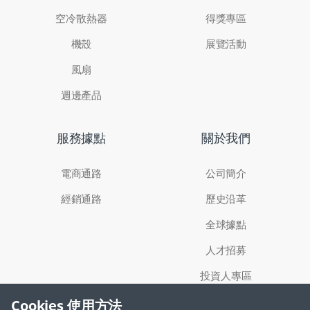
空冷散熱器
得獎專區
機殼
展覽活動
風扇
週邊產品
服務據點
關於我們
電商通路
公司簡介
經銷通路
歷史沿革
全球據點
人才招募
投資人專區
Cookies 使用方法